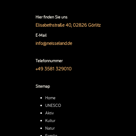
Hier finden Sie uns
Elisabethstraße 40, 02826 Görlitz
E-Mail
info@neisseland.de
Telefonnummer
+49 3581 329010
Sitemap
Home
UNESCO
Aktiv
Kultur
Natur
Familie