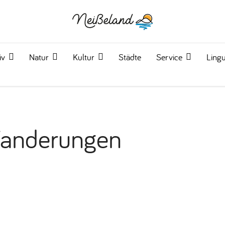
iv
Natur
Kultur
Städte
Service
Lingu
Wanderungen